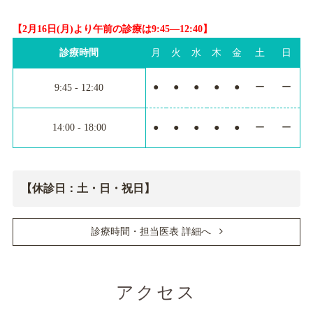
【2月16日(月)より午前の診療は9:45―12:40】
診療時間
月
火
水
木
金
土
日
●
●
●
●
●
ー
ー
9:45 - 12:40
14:00 - 18:00
●
●
●
●
●
ー
ー
【休診日：土・日・祝日】
診療時間・担当医表 詳細へ
アクセス