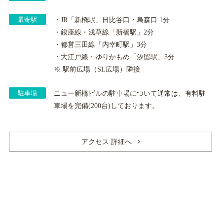
最寄駅
・JR「新橋駅」日比谷口・烏森口 1分
・銀座線・浅草線「新橋駅」2分
・都営三田線「内幸町駅」3分
・大江戸線・ゆりかもめ「汐留駅」3分
※ 駅前広場（SL広場）隣接
駐車場
ニュー新橋ビルの駐車場について通常は、有料駐
車場を完備(200台)しております。
アクセス 詳細へ