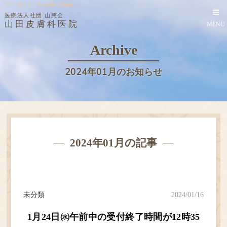
シミ・ほくろ・イボ治療 性感染症
医療法人社団 山慈会
山田皮膚科医院
MENU
Archive
2024年01月のお知らせ
2024年01月の記事
未分類
2024/01/16
1月24日㈬午前中の受付終了時間が12時35