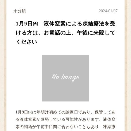
未分類
2024/01/07
1月9日㈫ 液体窒素による凍結療法を受
ける方は、お電話の上、午後に来院して
ください
1月9日㈫は年明け初めての診療日であり、保管してあ
る液体窒素が蒸発している可能性があります。液体窒
素の補給が午前中に間に合わないこともあり、凍結療