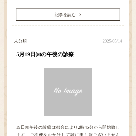
記事を読む
未分類
2025/05/14
5月19日㈪の午後の診療
19日㈪午後の診療は都合により2時45分から開始致し
ます。ご不便をおかけして誠に申し訳ございません