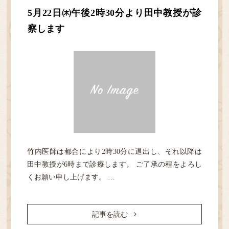
検査
5月22日㈭午後2時30分より田中教授が診
察します
アクセス・担当医表
ご予約／順番どり
竹内医師は都合により2時30分に退出し、それ以降は
田中教授が6時まで診療します。 ご了承の程をよろし
くお願い申し上げます。 …
記事を読む