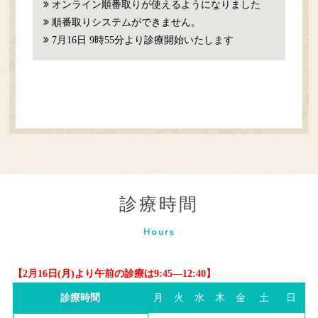
オンライン順番取りが使えるようになりました
順番取りシステムができません。
7月16日 9時55分より診療開始いたします
診療時間
Hours
【2月16日(月)より午前の診療は9:45―12:40】
診療時間
月
火
水
木
金
土
日