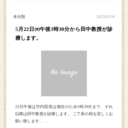
未分類
2025/05/16
5月22日㈭午後3時30分から田中教授が診
療します。
22日午後は竹内院長は都合のため3時30分まで、それ
以降は田中教授が診療します。 ご了承の程を宜しくお
願い致します。 …