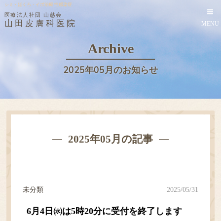
シミ・ほくろ・イボ治療 性感染症
医療法人社団 山慈会
山田皮膚科医院
MENU
Archive
2025年05月のお知らせ
2025年05月の記事
未分類
2025/05/31
6月4日㈬は5時20分に受付を終了します