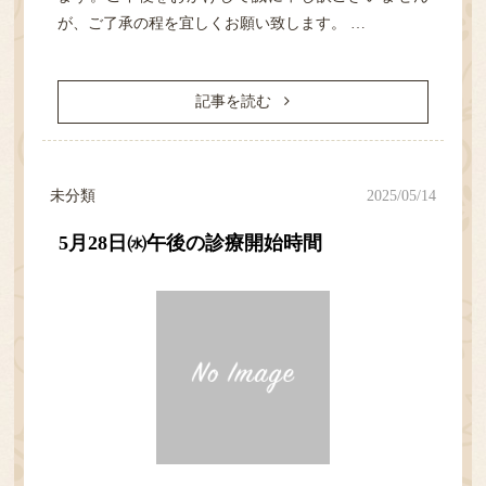
が、ご了承の程を宜しくお願い致します。 …
記事を読む
未分類
2025/05/14
5月28日㈬午後の診療開始時間