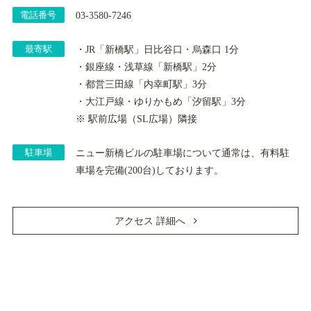
電話番号
03-3580-7246
最寄駅
・JR「新橋駅」日比谷口・烏森口 1分
・銀座線・浅草線「新橋駅」2分
・都営三田線「内幸町駅」3分
・大江戸線・ゆりかもめ「汐留駅」3分
※ 駅前広場（SL広場）隣接
駐車場
ニュー新橋ビルの駐車場について通常は、有料駐
車場を完備(200台)しております。
アクセス 詳細へ