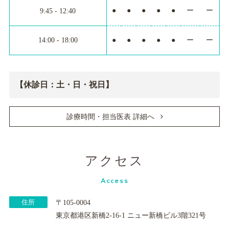
●
●
●
●
●
ー
ー
9:45 - 12:40
14:00 - 18:00
●
●
●
●
●
ー
ー
【休診日：土・日・祝日】
診療時間・担当医表 詳細へ
アクセス
Access
住所
〒105-0004
東京都港区新橋2-16-1 ニュー新橋ビル3階321号