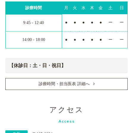
診療時間
月
火
水
木
金
土
日
●
●
●
●
●
ー
ー
9:45 - 12:40
14:00 - 18:00
●
●
●
●
●
ー
ー
【休診日：土・日・祝日】
診療時間・担当医表 詳細へ
アクセス
Access