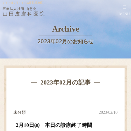
シミ・ほくろ・イボ治療 性感染症
医療法人社団 山慈会
山田皮膚科医院
MENU
Archive
2023年02月のお知らせ
2023年02月の記事
未分類
2023/02/10
2月10日㈮ 本日の診療終了時間