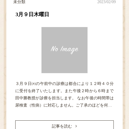
未分類
2023/02/09
アクセス・担当医表
3月９日木曜日
ご予約／順番どり
３月９日㈭の午前中の診療は都合により１２時４０分
に受付を終了いたします。また午後２時から６時まで
田中勝教授が診療を担当します。 なお午後の時間帯は
尿検査（性病）に対応しません。ご了承のほどを何…
記事を読む