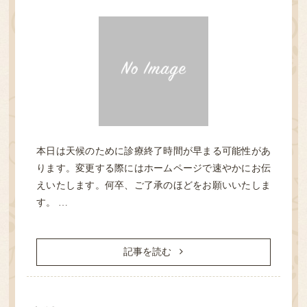
HOME
本日は天候のために診療終了時間が早まる可能性があ
ります。変更する際にはホームページで速やかにお伝
診療案内
えいたします。何卒、ご了承のほどをお願いいたしま
す。 …
医院紹介
記事を読む
性感染症
検査