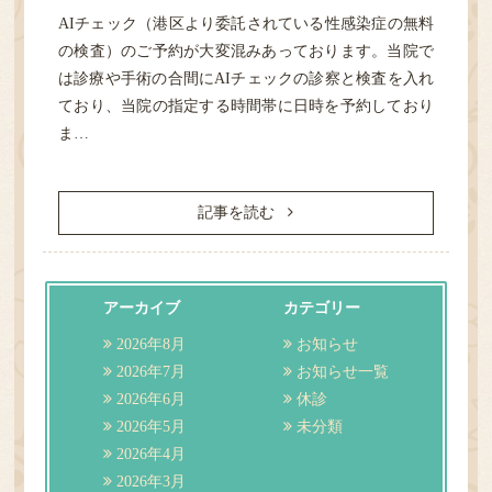
AIチェック（港区より委託されている性感染症の無料
の検査）のご予約が大変混みあっております。当院で
は診療や手術の合間にAIチェックの診察と検査を入れ
ており、当院の指定する時間帯に日時を予約しており
ま…
記事を読む
アーカイブ
カテゴリー
2026年8月
お知らせ
2026年7月
お知らせ一覧
2026年6月
休診
2026年5月
未分類
2026年4月
2026年3月