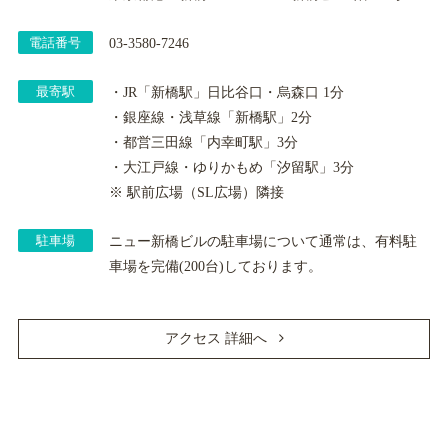
電話番号
03-3580-7246
最寄駅
・JR「新橋駅」日比谷口・烏森口 1分
・銀座線・浅草線「新橋駅」2分
・都営三田線「内幸町駅」3分
・大江戸線・ゆりかもめ「汐留駅」3分
※ 駅前広場（SL広場）隣接
駐車場
ニュー新橋ビルの駐車場について通常は、有料駐
車場を完備(200台)しております。
アクセス 詳細へ