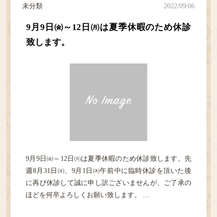
未分類
2022/09/06
ご予約／順番どり
9月9日㈮～12日㈪は夏季休暇のため休診
致します。
9月9日㈮～12日㈪は夏季休暇のため休診致します。先
週8月31日㈬、9月1日㈭午前中に臨時休診を頂いた後
に再び休診して誠に申し訳ございませんが、ご了承の
ほどを何卒よろしくお願い致します。 …