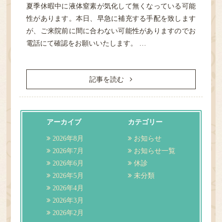
夏季休暇中に液体窒素が気化して無くなっている可能
性があります。本日、早急に補充する手配を致します
が、ご来院前に間に合わない可能性がありますのでお
電話にて確認をお願いいたします。 …
記事を読む
アーカイブ
カテゴリー
2026年8月
お知らせ
2026年7月
お知らせ一覧
2026年6月
休診
2026年5月
未分類
2026年4月
2026年3月
2026年2月