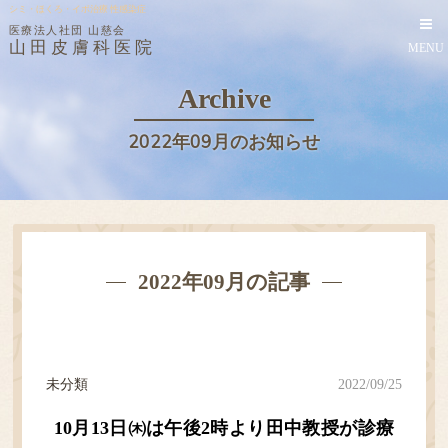
シミ・ほくろ・イボ治療 性感染症
医療法人社団 山慈会
山田皮膚科医院
MENU
Archive
2022年09月のお知らせ
2022年09月の記事
未分類
2022/09/25
10月13日㈭は午後2時より田中教授が診療