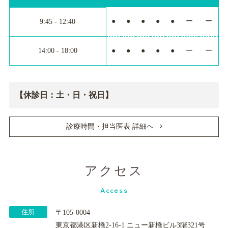
●
●
●
●
●
ー
ー
9:45 - 12:40
14:00 - 18:00
●
●
●
●
●
ー
ー
【休診日：土・日・祝日】
診療時間・担当医表 詳細へ
アクセス
Access
住所
〒105-0004
東京都港区新橋2-16-1 ニュー新橋ビル3階321号