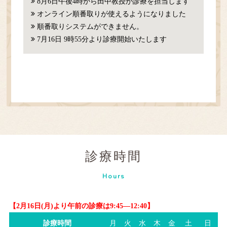
8月6日午後4時から田中教授が診療を担当します
オンライン順番取りが使えるようになりました
順番取りシステムができません。
7月16日 9時55分より診療開始いたします
診療時間
Hours
【2月16日(月)より午前の診療は9:45―12:40】
診療時間
月
火
水
木
金
土
日