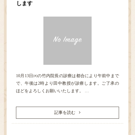
します
HOME
診療案内
10月13日㈭の竹内院長の診療は都合により午前中まで
医院紹介
で、午後は2時より田中教授が診療します。ご了承の
ほどをよろしくお願いいたします。 …
性感染症
記事を読む
検査
アクセス・担当医表