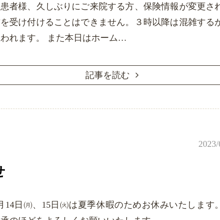
の患者様、久しぶりにご来院する方、保険情報が変更さ
方を受け付けることはできません。３時以降は混雑する
われます。 また本日はホーム…
記事を読む
2023/
せ
月14日㈪、15日㈫は夏季休暇のためお休みいたします