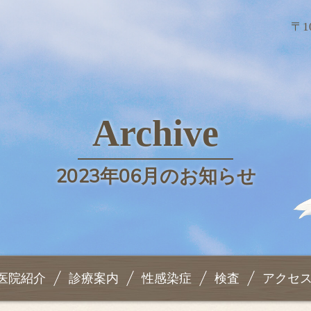
〒1
Archive
2023年06月のお知らせ
医院紹介
診療案内
性感染症
検査
アクセ