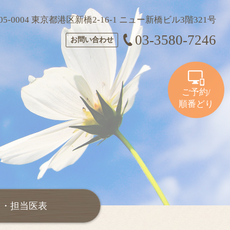
05-0004 東京都港区新橋2-16-1 ニュー新橋ビル3階321号
03-3580-7246
お問い合わせ
ご予約/
順番どり
ス・担当医表