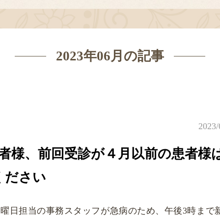
2023年06月の記事
2023/
患者様、前回受診が４月以前の患者様
ください
木曜日担当の事務スタッフが急病のため、午後3時まで