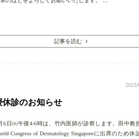
承のほどをよろしくお願いいたします。 …
記事を読む
2023/
授休診のお知らせ
月6日㈭午後4-6時は、竹内医師が診察します。田中教
orld Congress of Dermatology Singaporeに出席のため