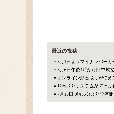
最近の投稿
8月1日よりマイナンバー
8月6日午後4時から田中教
オンライン順番取りが使え
順番取りシステムができま
7月16日 9時55分より診