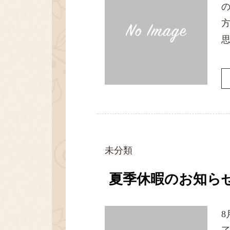
思
未分類
夏季休暇のお知ら
8