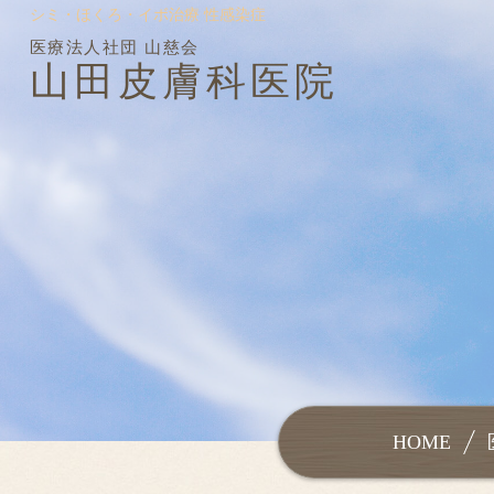
シミ・ほくろ・イボ治療 性感染症
医療法人社団 山慈会
山田皮膚科医院
HOME