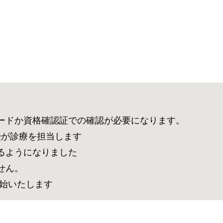
カードか資格確認証での確認が必要になります。
授が診療を担当します
るようになりました
せん。
療開始いたします