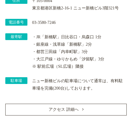
住所
〒105-0004
東京都港区新橋2-16-1 ニュー新橋ビル3階321号
電話番号
03-3580-7246
最寄駅
・JR「新橋駅」日比谷口・烏森口 1分
・銀座線・浅草線「新橋駅」2分
・都営三田線「内幸町駅」3分
・大江戸線・ゆりかもめ「汐留駅」3分
※ 駅前広場（SL広場）隣接
駐車場
ニュー新橋ビルの駐車場について通常は、有料駐
車場を完備(200台)しております。
アクセス 詳細へ