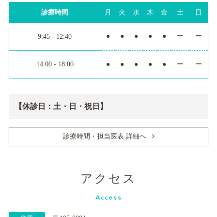
診療時間
月
火
水
木
金
土
日
●
●
●
●
●
ー
ー
9:45 - 12:40
14:00 - 18:00
●
●
●
●
●
ー
ー
【休診日：土・日・祝日】
診療時間・担当医表 詳細へ
アクセス
Access