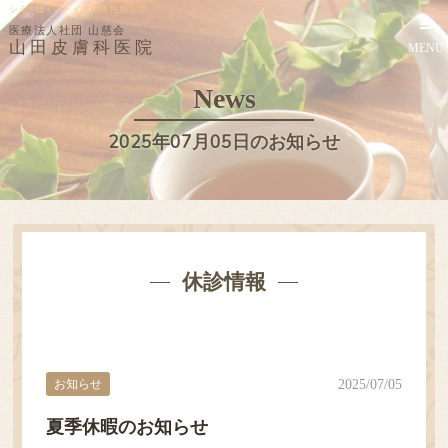
シミ・ほくろ・イボ治療 性感染症
医療法人社団 山慈会
山田皮膚科医院
MENU
News
2025年07月05日のお知らせ
休診情報
お知らせ
2025/07/05
夏季休暇のお知らせ