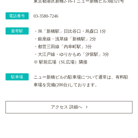
東京都港区新橋2-16-1 ニュー新橋ビル3階321号
電話番号
03-3580-7246
最寄駅
・JR「新橋駅」日比谷口・烏森口 1分
・銀座線・浅草線「新橋駅」2分
・都営三田線「内幸町駅」3分
・大江戸線・ゆりかもめ「汐留駅」3分
※ 駅前広場（SL広場）隣接
駐車場
ニュー新橋ビルの駐車場について通常は、有料駐
車場を完備(200台)しております。
アクセス 詳細へ