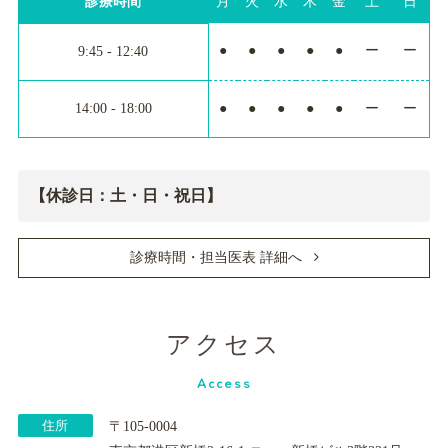
診療時間
月
火
水
木
金
土
日
●
●
●
●
●
ー
ー
9:45 - 12:40
14:00 - 18:00
●
●
●
●
●
ー
ー
【休診日：土・日・祝日】
診療時間・担当医表 詳細へ
アクセス
Access
住所
〒105-0004