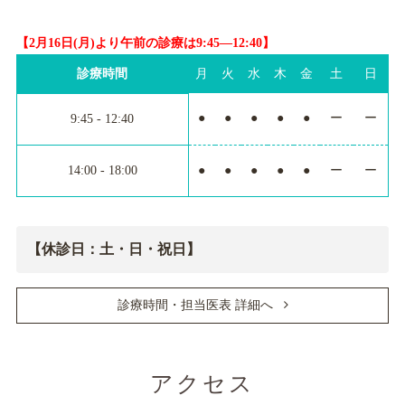
【2月16日(月)より午前の診療は9:45―12:40】
診療時間
月
火
水
木
金
土
日
●
●
●
●
●
ー
ー
9:45 - 12:40
14:00 - 18:00
●
●
●
●
●
ー
ー
【休診日：土・日・祝日】
診療時間・担当医表 詳細へ
アクセス