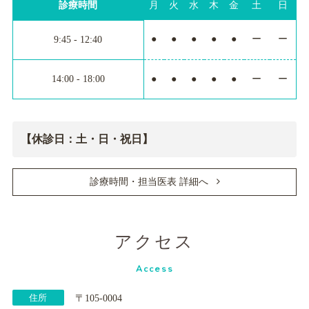
診療時間
月
火
水
木
金
土
日
●
●
●
●
●
ー
ー
9:45 - 12:40
14:00 - 18:00
●
●
●
●
●
ー
ー
【休診日：土・日・祝日】
診療時間・担当医表 詳細へ
アクセス
Access
住所
〒105-0004