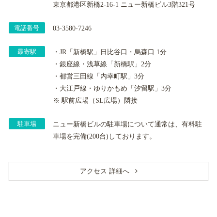
東京都港区新橋2-16-1 ニュー新橋ビル3階321号
電話番号
03-3580-7246
最寄駅
・JR「新橋駅」日比谷口・烏森口 1分
・銀座線・浅草線「新橋駅」2分
・都営三田線「内幸町駅」3分
・大江戸線・ゆりかもめ「汐留駅」3分
※ 駅前広場（SL広場）隣接
駐車場
ニュー新橋ビルの駐車場について通常は、有料駐
車場を完備(200台)しております。
アクセス 詳細へ