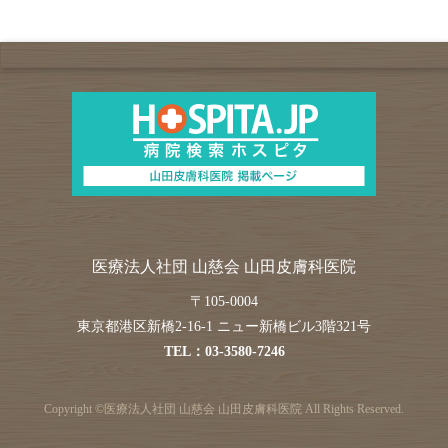
医療法人社団 山慈会 山田皮膚科医院
〒
105-0004
東京都
港区
新橋2-16-1 ニュー新橋ビル3階321号
TEL：
03-3580-7246
Copyright ©
医療法人社団 山慈会 山田皮膚科医院
All Rights Reserved.