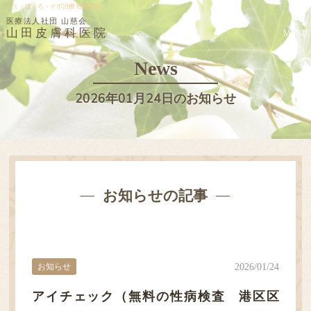
シミ・ほくろ・イボ治療 性感染症
医療法人社団 山慈会
山田皮膚科医院
MENU
News
2026年01月24日のお知らせ
お知らせの記事
お知らせ
2026/01/24
アイチェック（無料の性病検査 港区区