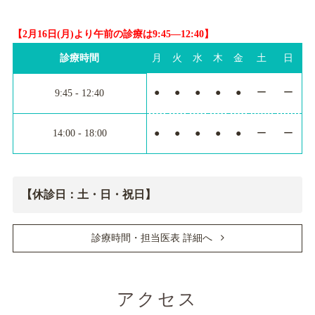
【2月16日(月)より午前の診療は9:45―12:40】
診療時間
月
火
水
木
金
土
日
●
●
●
●
●
ー
ー
9:45 - 12:40
14:00 - 18:00
●
●
●
●
●
ー
ー
【休診日：土・日・祝日】
診療時間・担当医表 詳細へ
アクセス