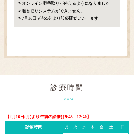
オンライン順番取りが使えるようになりました
順番取りシステムができません。
7月16日 9時55分より診療開始いたします
診療時間
Hours
【2月16日(月)より午前の診療は9:45―12:40】
診療時間
月
火
水
木
金
土
日