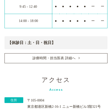
●
●
●
●
●
ー
ー
9:45 - 12:40
14:00 - 18:00
●
●
●
●
●
ー
ー
【休診日：土・日・祝日】
診療時間・担当医表 詳細へ
アクセス
Access
住所
〒105-0004
東京都港区新橋2-16-1 ニュー新橋ビル3階321号