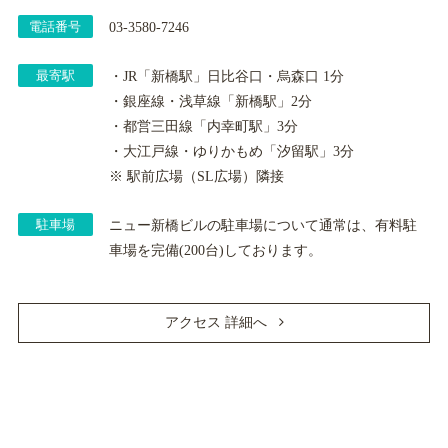
電話番号
03-3580-7246
最寄駅
・JR「新橋駅」日比谷口・烏森口 1分
・銀座線・浅草線「新橋駅」2分
・都営三田線「内幸町駅」3分
・大江戸線・ゆりかもめ「汐留駅」3分
※ 駅前広場（SL広場）隣接
駐車場
ニュー新橋ビルの駐車場について通常は、有料駐
車場を完備(200台)しております。
アクセス 詳細へ