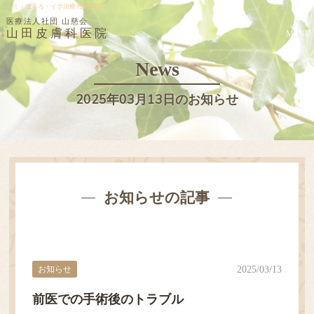
シミ・ほくろ・イボ治療 性感染症
医療法人社団 山慈会
山田皮膚科医院
MENU
News
2025年03月13日のお知らせ
お知らせの記事
お知らせ
2025/03/13
前医での手術後のトラブル